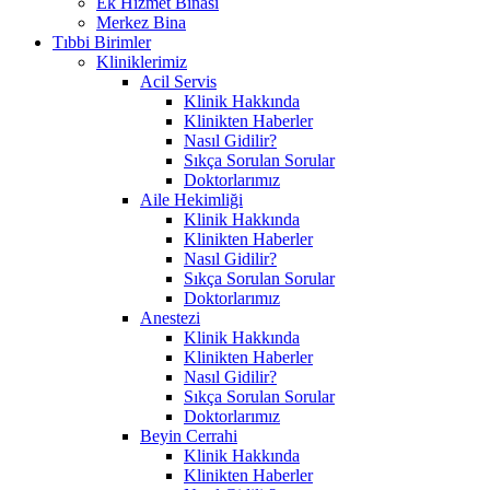
Ek Hizmet Binası
Merkez Bina
Tıbbi Birimler
Kliniklerimiz
Acil Servis
Klinik Hakkında
Klinikten Haberler
Nasıl Gidilir?
Sıkça Sorulan Sorular
Doktorlarımız
Aile Hekimliği
Klinik Hakkında
Klinikten Haberler
Nasıl Gidilir?
Sıkça Sorulan Sorular
Doktorlarımız
Anestezi
Klinik Hakkında
Klinikten Haberler
Nasıl Gidilir?
Sıkça Sorulan Sorular
Doktorlarımız
Beyin Cerrahi
Klinik Hakkında
Klinikten Haberler