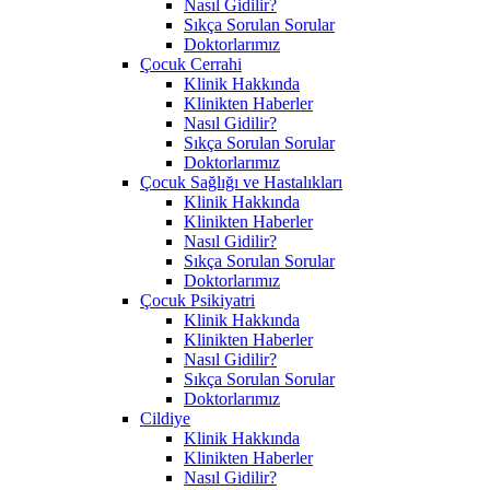
Nasıl Gidilir?
Sıkça Sorulan Sorular
Doktorlarımız
Çocuk Cerrahi
Klinik Hakkında
Klinikten Haberler
Nasıl Gidilir?
Sıkça Sorulan Sorular
Doktorlarımız
Çocuk Sağlığı ve Hastalıkları
Klinik Hakkında
Klinikten Haberler
Nasıl Gidilir?
Sıkça Sorulan Sorular
Doktorlarımız
Çocuk Psikiyatri
Klinik Hakkında
Klinikten Haberler
Nasıl Gidilir?
Sıkça Sorulan Sorular
Doktorlarımız
Cildiye
Klinik Hakkında
Klinikten Haberler
Nasıl Gidilir?