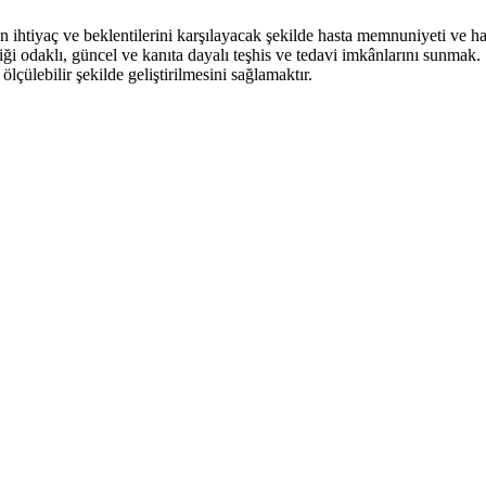
ın ihtiyaç ve beklentilerini karşılayacak şekilde hasta memnuniyeti ve h
liği odaklı, güncel ve kanıta dayalı teşhis ve tedavi imkânlarını sunmak.
ölçülebilir şekilde geliştirilmesini sağlamaktır.