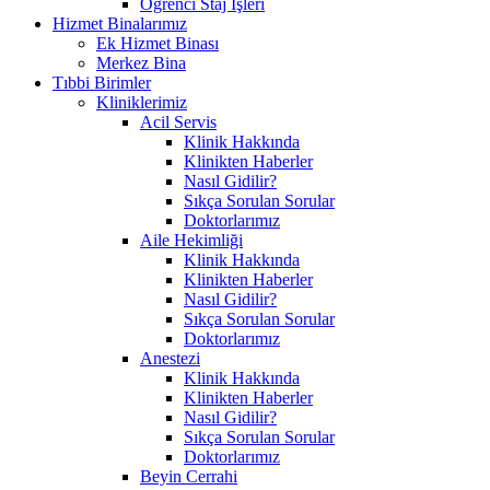
Öğrenci Staj İşleri
Hizmet Binalarımız
Ek Hizmet Binası
Merkez Bina
Tıbbi Birimler
Kliniklerimiz
Acil Servis
Klinik Hakkında
Klinikten Haberler
Nasıl Gidilir?
Sıkça Sorulan Sorular
Doktorlarımız
Aile Hekimliği
Klinik Hakkında
Klinikten Haberler
Nasıl Gidilir?
Sıkça Sorulan Sorular
Doktorlarımız
Anestezi
Klinik Hakkında
Klinikten Haberler
Nasıl Gidilir?
Sıkça Sorulan Sorular
Doktorlarımız
Beyin Cerrahi