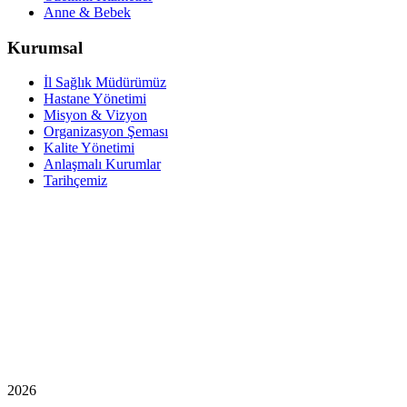
Anne & Bebek
Kurumsal
İl Sağlık Müdürümüz
Hastane Yönetimi
Misyon & Vizyon
Organizasyon Şeması
Kalite Yönetimi
Anlaşmalı Kurumlar
Tarihçemiz
2026