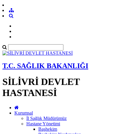
T.C. SAĞLIK BAKANLIĞI
SİLİVRİ DEVLET
HASTANESİ
Kurumsal
İl Sağlık Müdürümüz
Hastane Yönetimi
Başhekim