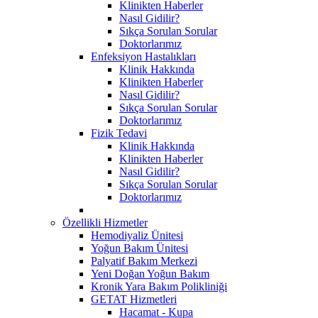
Klinikten Haberler
Nasıl Gidilir?
Sıkça Sorulan Sorular
Doktorlarımız
Enfeksiyon Hastalıkları
Klinik Hakkında
Klinikten Haberler
Nasıl Gidilir?
Sıkça Sorulan Sorular
Doktorlarımız
Fizik Tedavi
Klinik Hakkında
Klinikten Haberler
Nasıl Gidilir?
Sıkça Sorulan Sorular
Doktorlarımız
Özellikli Hizmetler
Hemodiyaliz Ünitesi
Yoğun Bakım Ünitesi
Palyatif Bakım Merkezi
Yeni Doğan Yoğun Bakım
Kronik Yara Bakım Polikliniği
GETAT Hizmetleri
Hacamat - Kupa