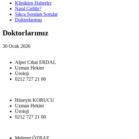
Klinikten Haberler
Nasıl Gidilir?
Sıkça Sorulan Sorular
Doktorlarımız
Doktorlarımız
30 Ocak 2026
Alper Cihat ERDAL
Uzman Hekim
Üroloji
0212 727 21 00
Hüseyin KORUCU
Uzman Hekim
Üroloji
0212 727 21 00
Mehmet ÖZBAY