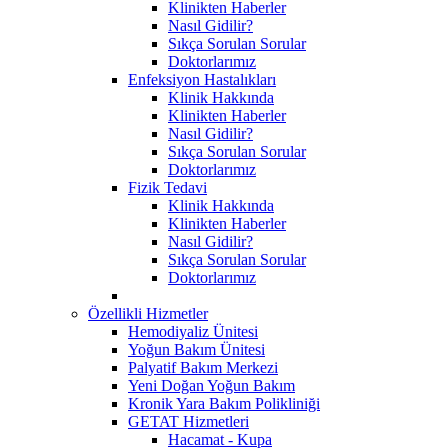
Klinikten Haberler
Nasıl Gidilir?
Sıkça Sorulan Sorular
Doktorlarımız
Enfeksiyon Hastalıkları
Klinik Hakkında
Klinikten Haberler
Nasıl Gidilir?
Sıkça Sorulan Sorular
Doktorlarımız
Fizik Tedavi
Klinik Hakkında
Klinikten Haberler
Nasıl Gidilir?
Sıkça Sorulan Sorular
Doktorlarımız
Özellikli Hizmetler
Hemodiyaliz Ünitesi
Yoğun Bakım Ünitesi
Palyatif Bakım Merkezi
Yeni Doğan Yoğun Bakım
Kronik Yara Bakım Polikliniği
GETAT Hizmetleri
Hacamat - Kupa