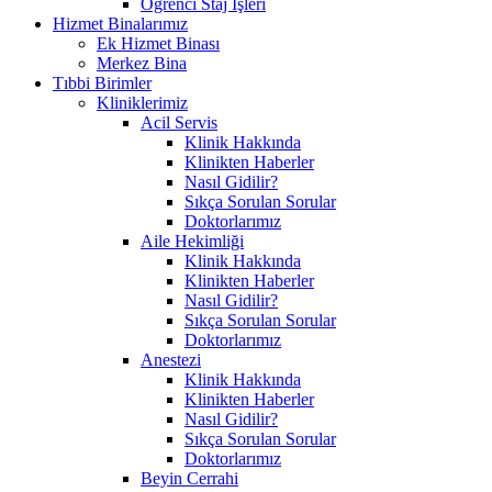
Öğrenci Staj İşleri
Hizmet Binalarımız
Ek Hizmet Binası
Merkez Bina
Tıbbi Birimler
Kliniklerimiz
Acil Servis
Klinik Hakkında
Klinikten Haberler
Nasıl Gidilir?
Sıkça Sorulan Sorular
Doktorlarımız
Aile Hekimliği
Klinik Hakkında
Klinikten Haberler
Nasıl Gidilir?
Sıkça Sorulan Sorular
Doktorlarımız
Anestezi
Klinik Hakkında
Klinikten Haberler
Nasıl Gidilir?
Sıkça Sorulan Sorular
Doktorlarımız
Beyin Cerrahi