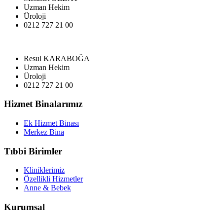
Uzman Hekim
Üroloji
0212 727 21 00
Resul KARABOĞA
Uzman Hekim
Üroloji
0212 727 21 00
Hizmet Binalarımız
Ek Hizmet Binası
Merkez Bina
Tıbbi Birimler
Kliniklerimiz
Özellikli Hizmetler
Anne & Bebek
Kurumsal