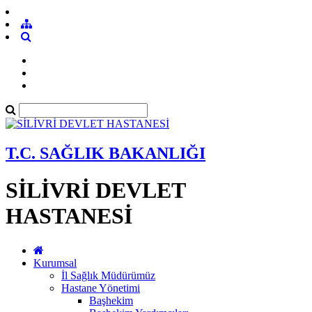
T.C. SAĞLIK BAKANLIĞI
SİLİVRİ DEVLET
HASTANESİ
Kurumsal
İl Sağlık Müdürümüz
Hastane Yönetimi
Başhekim