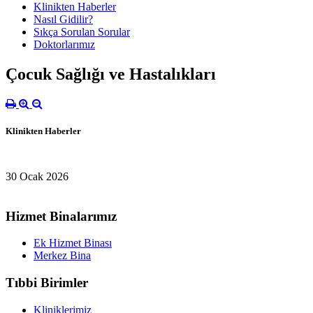
Klinikten Haberler
Nasıl Gidilir?
Sıkça Sorulan Sorular
Doktorlarımız
Çocuk Sağlığı ve Hastalıkları
Klinikten Haberler
30 Ocak 2026
Hizmet Binalarımız
Ek Hizmet Binası
Merkez Bina
Tıbbi Birimler
Kliniklerimiz