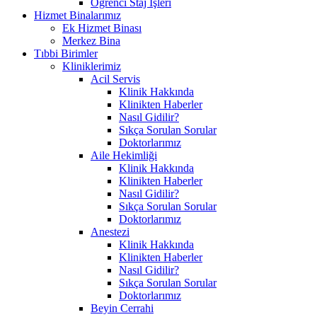
Öğrenci Staj İşleri
Hizmet Binalarımız
Ek Hizmet Binası
Merkez Bina
Tıbbi Birimler
Kliniklerimiz
Acil Servis
Klinik Hakkında
Klinikten Haberler
Nasıl Gidilir?
Sıkça Sorulan Sorular
Doktorlarımız
Aile Hekimliği
Klinik Hakkında
Klinikten Haberler
Nasıl Gidilir?
Sıkça Sorulan Sorular
Doktorlarımız
Anestezi
Klinik Hakkında
Klinikten Haberler
Nasıl Gidilir?
Sıkça Sorulan Sorular
Doktorlarımız
Beyin Cerrahi