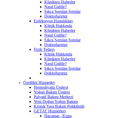
Klinikten Haberler
Nasıl Gidilir?
Sıkça Sorulan Sorular
Doktorlarımız
Enfeksiyon Hastalıkları
Klinik Hakkında
Klinikten Haberler
Nasıl Gidilir?
Sıkça Sorulan Sorular
Doktorlarımız
Fizik Tedavi
Klinik Hakkında
Klinikten Haberler
Nasıl Gidilir?
Sıkça Sorulan Sorular
Doktorlarımız
Özellikli Hizmetler
Hemodiyaliz Ünitesi
Yoğun Bakım Ünitesi
Palyatif Bakım Merkezi
Yeni Doğan Yoğun Bakım
Kronik Yara Bakım Polikliniği
GETAT Hizmetleri
Hacamat - Kupa