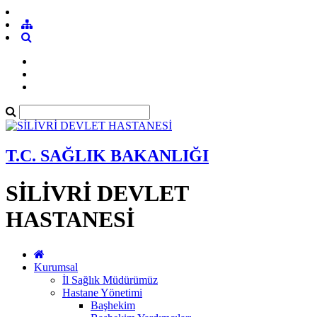
T.C. SAĞLIK BAKANLIĞI
SİLİVRİ DEVLET
HASTANESİ
Kurumsal
İl Sağlık Müdürümüz
Hastane Yönetimi
Başhekim