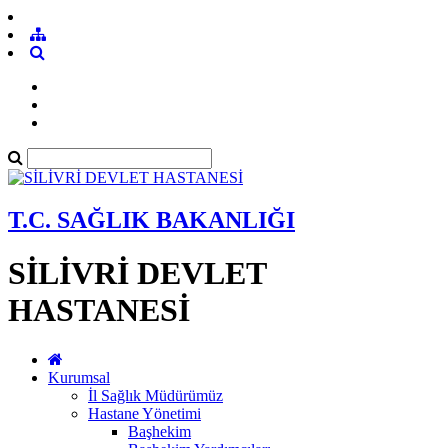
T.C. SAĞLIK BAKANLIĞI
SİLİVRİ DEVLET
HASTANESİ
Kurumsal
İl Sağlık Müdürümüz
Hastane Yönetimi
Başhekim