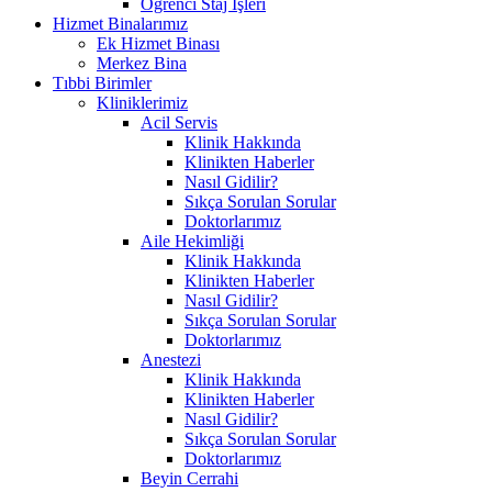
Öğrenci Staj İşleri
Hizmet Binalarımız
Ek Hizmet Binası
Merkez Bina
Tıbbi Birimler
Kliniklerimiz
Acil Servis
Klinik Hakkında
Klinikten Haberler
Nasıl Gidilir?
Sıkça Sorulan Sorular
Doktorlarımız
Aile Hekimliği
Klinik Hakkında
Klinikten Haberler
Nasıl Gidilir?
Sıkça Sorulan Sorular
Doktorlarımız
Anestezi
Klinik Hakkında
Klinikten Haberler
Nasıl Gidilir?
Sıkça Sorulan Sorular
Doktorlarımız
Beyin Cerrahi