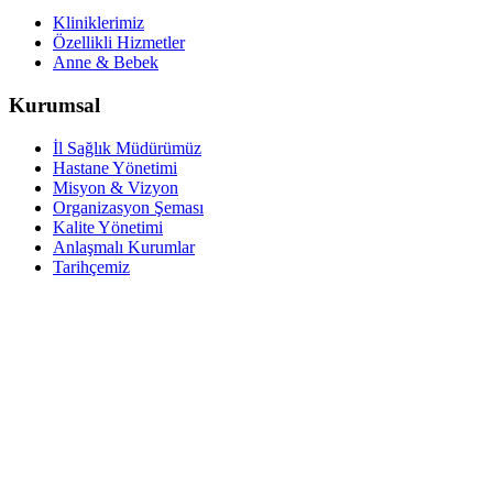
Kliniklerimiz
Özellikli Hizmetler
Anne & Bebek
Kurumsal
İl Sağlık Müdürümüz
Hastane Yönetimi
Misyon & Vizyon
Organizasyon Şeması
Kalite Yönetimi
Anlaşmalı Kurumlar
Tarihçemiz