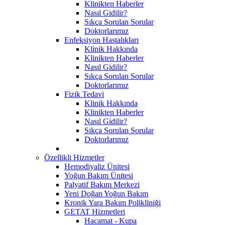
Klinikten Haberler
Nasıl Gidilir?
Sıkça Sorulan Sorular
Doktorlarımız
Enfeksiyon Hastalıkları
Klinik Hakkında
Klinikten Haberler
Nasıl Gidilir?
Sıkça Sorulan Sorular
Doktorlarımız
Fizik Tedavi
Klinik Hakkında
Klinikten Haberler
Nasıl Gidilir?
Sıkça Sorulan Sorular
Doktorlarımız
Özellikli Hizmetler
Hemodiyaliz Ünitesi
Yoğun Bakım Ünitesi
Palyatif Bakım Merkezi
Yeni Doğan Yoğun Bakım
Kronik Yara Bakım Polikliniği
GETAT Hizmetleri
Hacamat - Kupa