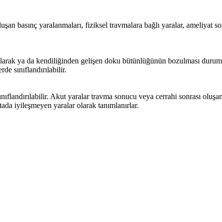
şan basınç yaralanmaları, fiziksel travmalara bağlı yaralar, ameliyat so
 olarak ya da kendiliğinden gelişen doku bütünlüğünün bozulması durumu
e sınıflandırılabilir.
nıflandırılabilir. Akut yaralar travma sonucu veya cerrahi sonrası oluşan
tada iyileşmeyen yaralar olarak tanımlanırlar.