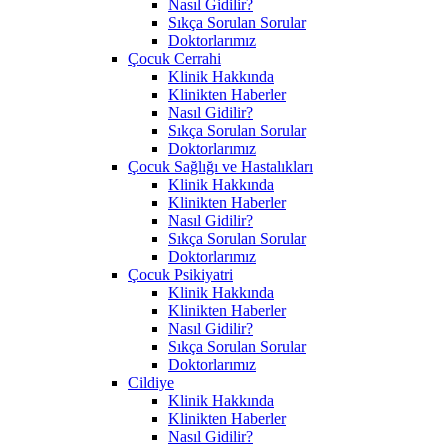
Nasıl Gidilir?
Sıkça Sorulan Sorular
Doktorlarımız
Çocuk Cerrahi
Klinik Hakkında
Klinikten Haberler
Nasıl Gidilir?
Sıkça Sorulan Sorular
Doktorlarımız
Çocuk Sağlığı ve Hastalıkları
Klinik Hakkında
Klinikten Haberler
Nasıl Gidilir?
Sıkça Sorulan Sorular
Doktorlarımız
Çocuk Psikiyatri
Klinik Hakkında
Klinikten Haberler
Nasıl Gidilir?
Sıkça Sorulan Sorular
Doktorlarımız
Cildiye
Klinik Hakkında
Klinikten Haberler
Nasıl Gidilir?