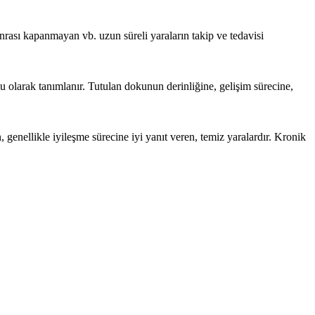
nrası kapanmayan vb. uzun süreli yaraların takip ve tedavisi
 olarak tanımlanır. Tutulan dokunun derinliğine, gelişim sürecine,
, genellikle iyileşme sürecine iyi yanıt veren, temiz yaralardır. Kronik