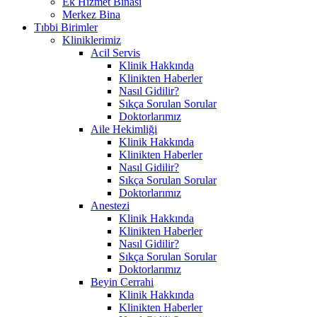
Ek Hizmet Binası
Merkez Bina
Tıbbi Birimler
Kliniklerimiz
Acil Servis
Klinik Hakkında
Klinikten Haberler
Nasıl Gidilir?
Sıkça Sorulan Sorular
Doktorlarımız
Aile Hekimliği
Klinik Hakkında
Klinikten Haberler
Nasıl Gidilir?
Sıkça Sorulan Sorular
Doktorlarımız
Anestezi
Klinik Hakkında
Klinikten Haberler
Nasıl Gidilir?
Sıkça Sorulan Sorular
Doktorlarımız
Beyin Cerrahi
Klinik Hakkında
Klinikten Haberler