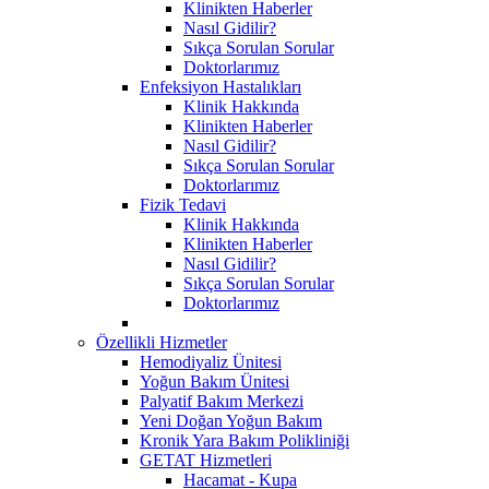
Klinikten Haberler
Nasıl Gidilir?
Sıkça Sorulan Sorular
Doktorlarımız
Enfeksiyon Hastalıkları
Klinik Hakkında
Klinikten Haberler
Nasıl Gidilir?
Sıkça Sorulan Sorular
Doktorlarımız
Fizik Tedavi
Klinik Hakkında
Klinikten Haberler
Nasıl Gidilir?
Sıkça Sorulan Sorular
Doktorlarımız
Özellikli Hizmetler
Hemodiyaliz Ünitesi
Yoğun Bakım Ünitesi
Palyatif Bakım Merkezi
Yeni Doğan Yoğun Bakım
Kronik Yara Bakım Polikliniği
GETAT Hizmetleri
Hacamat - Kupa