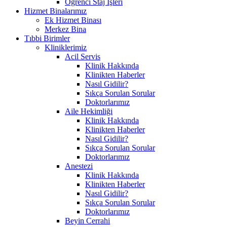
Öğrenci Staj İşleri
Hizmet Binalarımız
Ek Hizmet Binası
Merkez Bina
Tıbbi Birimler
Kliniklerimiz
Acil Servis
Klinik Hakkında
Klinikten Haberler
Nasıl Gidilir?
Sıkça Sorulan Sorular
Doktorlarımız
Aile Hekimliği
Klinik Hakkında
Klinikten Haberler
Nasıl Gidilir?
Sıkça Sorulan Sorular
Doktorlarımız
Anestezi
Klinik Hakkında
Klinikten Haberler
Nasıl Gidilir?
Sıkça Sorulan Sorular
Doktorlarımız
Beyin Cerrahi