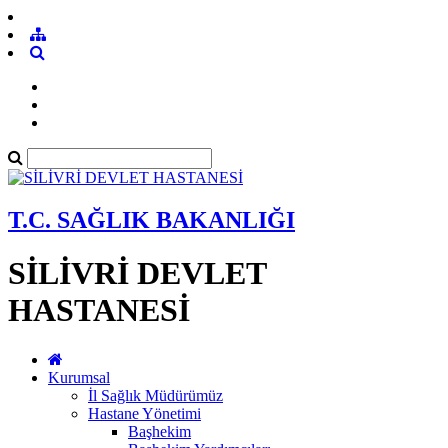
T.C. SAĞLIK BAKANLIĞI
SİLİVRİ DEVLET
HASTANESİ
Kurumsal
İl Sağlık Müdürümüz
Hastane Yönetimi
Başhekim