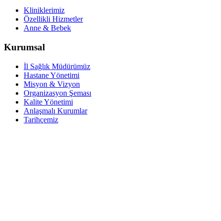
Kliniklerimiz
Özellikli Hizmetler
Anne & Bebek
Kurumsal
İl Sağlık Müdürümüz
Hastane Yönetimi
Misyon & Vizyon
Organizasyon Şeması
Kalite Yönetimi
Anlaşmalı Kurumlar
Tarihçemiz