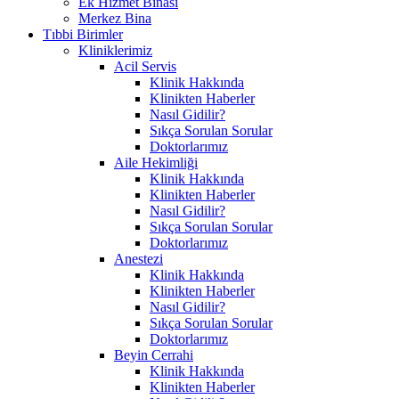
Ek Hizmet Binası
Merkez Bina
Tıbbi Birimler
Kliniklerimiz
Acil Servis
Klinik Hakkında
Klinikten Haberler
Nasıl Gidilir?
Sıkça Sorulan Sorular
Doktorlarımız
Aile Hekimliği
Klinik Hakkında
Klinikten Haberler
Nasıl Gidilir?
Sıkça Sorulan Sorular
Doktorlarımız
Anestezi
Klinik Hakkında
Klinikten Haberler
Nasıl Gidilir?
Sıkça Sorulan Sorular
Doktorlarımız
Beyin Cerrahi
Klinik Hakkında
Klinikten Haberler