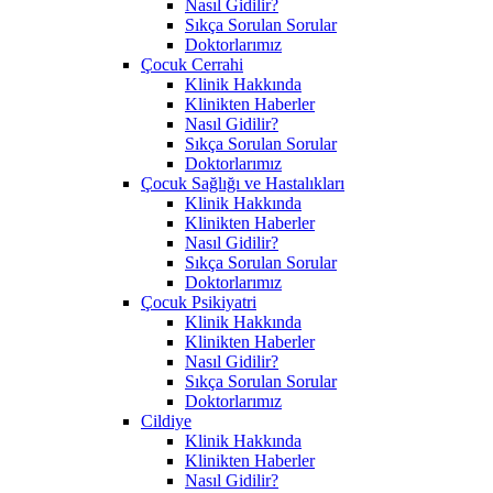
Nasıl Gidilir?
Sıkça Sorulan Sorular
Doktorlarımız
Çocuk Cerrahi
Klinik Hakkında
Klinikten Haberler
Nasıl Gidilir?
Sıkça Sorulan Sorular
Doktorlarımız
Çocuk Sağlığı ve Hastalıkları
Klinik Hakkında
Klinikten Haberler
Nasıl Gidilir?
Sıkça Sorulan Sorular
Doktorlarımız
Çocuk Psikiyatri
Klinik Hakkında
Klinikten Haberler
Nasıl Gidilir?
Sıkça Sorulan Sorular
Doktorlarımız
Cildiye
Klinik Hakkında
Klinikten Haberler
Nasıl Gidilir?