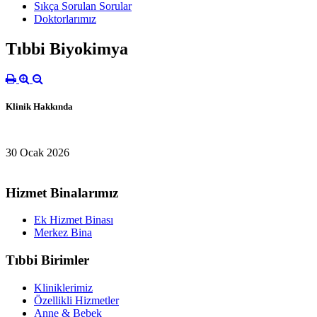
Sıkça Sorulan Sorular
Doktorlarımız
Tıbbi Biyokimya
Klinik Hakkında
30 Ocak 2026
Hizmet Binalarımız
Ek Hizmet Binası
Merkez Bina
Tıbbi Birimler
Kliniklerimiz
Özellikli Hizmetler
Anne & Bebek