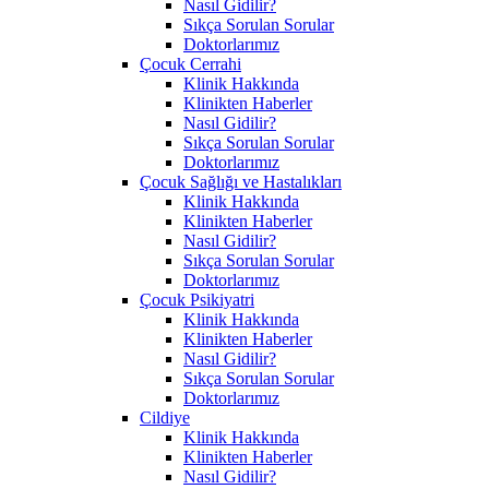
Nasıl Gidilir?
Sıkça Sorulan Sorular
Doktorlarımız
Çocuk Cerrahi
Klinik Hakkında
Klinikten Haberler
Nasıl Gidilir?
Sıkça Sorulan Sorular
Doktorlarımız
Çocuk Sağlığı ve Hastalıkları
Klinik Hakkında
Klinikten Haberler
Nasıl Gidilir?
Sıkça Sorulan Sorular
Doktorlarımız
Çocuk Psikiyatri
Klinik Hakkında
Klinikten Haberler
Nasıl Gidilir?
Sıkça Sorulan Sorular
Doktorlarımız
Cildiye
Klinik Hakkında
Klinikten Haberler
Nasıl Gidilir?