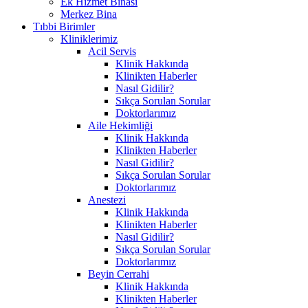
Ek Hizmet Binası
Merkez Bina
Tıbbi Birimler
Kliniklerimiz
Acil Servis
Klinik Hakkında
Klinikten Haberler
Nasıl Gidilir?
Sıkça Sorulan Sorular
Doktorlarımız
Aile Hekimliği
Klinik Hakkında
Klinikten Haberler
Nasıl Gidilir?
Sıkça Sorulan Sorular
Doktorlarımız
Anestezi
Klinik Hakkında
Klinikten Haberler
Nasıl Gidilir?
Sıkça Sorulan Sorular
Doktorlarımız
Beyin Cerrahi
Klinik Hakkında
Klinikten Haberler