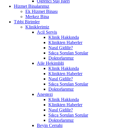
Öğrenci Staj İşleri
Hizmet Binalarımız
Ek Hizmet Binası
Merkez Bina
Tıbbi Birimler
Kliniklerimiz
Acil Servis
Klinik Hakkında
Klinikten Haberler
Nasıl Gidilir?
Sıkça Sorulan Sorular
Doktorlarımız
Aile Hekimliği
Klinik Hakkında
Klinikten Haberler
Nasıl Gidilir?
Sıkça Sorulan Sorular
Doktorlarımız
Anestezi
Klinik Hakkında
Klinikten Haberler
Nasıl Gidilir?
Sıkça Sorulan Sorular
Doktorlarımız
Beyin Cerrahi