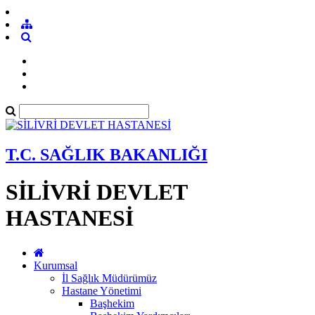
T.C. SAĞLIK BAKANLIĞI
SİLİVRİ DEVLET
HASTANESİ
Kurumsal
İl Sağlık Müdürümüz
Hastane Yönetimi
Başhekim