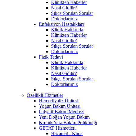
Klinikten Haberler
Nasıl Gidilir?
Sıkça Sorulan Sorular
Doktorlarımız
Enfeksiyon Hastalıkları
Klinik Hakkında
Klinikten Haberler
Nasıl Gidilir?
Sıkça Sorulan Sorular
Doktorlarımız
Fizik Tedavi
Klinik Hakkında
Klinikten Haberler
Nasıl Gidilir?
Sıkça Sorulan Sorular
Doktorlarımız
Özellikli Hizmetler
Hemodiyaliz Ünitesi
Yoğun Bakım Ünitesi
Palyatif Bakım Merkezi
Yeni Doğan Yoğun Bakım
Kronik Yara Bakım Polikliniği
GETAT Hizmetleri
Hacamat - Kupa