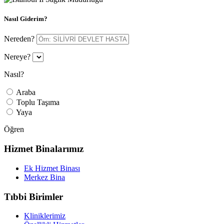
Nasıl Giderim?
Nereden?
Nereye?
Nasıl?
Araba
Toplu Taşıma
Yaya
Öğren
Hizmet Binalarımız
Ek Hizmet Binası
Merkez Bina
Tıbbi Birimler
Kliniklerimiz