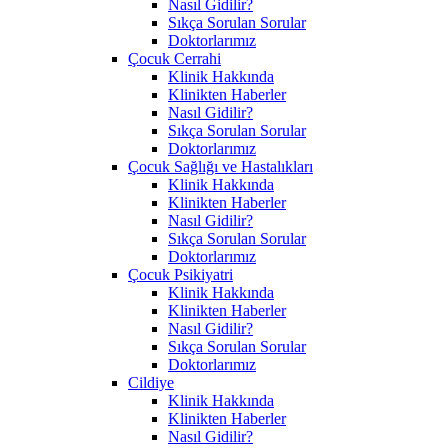
Nasıl Gidilir?
Sıkça Sorulan Sorular
Doktorlarımız
Çocuk Cerrahi
Klinik Hakkında
Klinikten Haberler
Nasıl Gidilir?
Sıkça Sorulan Sorular
Doktorlarımız
Çocuk Sağlığı ve Hastalıkları
Klinik Hakkında
Klinikten Haberler
Nasıl Gidilir?
Sıkça Sorulan Sorular
Doktorlarımız
Çocuk Psikiyatri
Klinik Hakkında
Klinikten Haberler
Nasıl Gidilir?
Sıkça Sorulan Sorular
Doktorlarımız
Cildiye
Klinik Hakkında
Klinikten Haberler
Nasıl Gidilir?