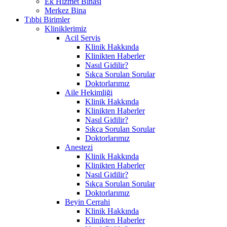
Ek Hizmet Binası
Merkez Bina
Tıbbi Birimler
Kliniklerimiz
Acil Servis
Klinik Hakkında
Klinikten Haberler
Nasıl Gidilir?
Sıkça Sorulan Sorular
Doktorlarımız
Aile Hekimliği
Klinik Hakkında
Klinikten Haberler
Nasıl Gidilir?
Sıkça Sorulan Sorular
Doktorlarımız
Anestezi
Klinik Hakkında
Klinikten Haberler
Nasıl Gidilir?
Sıkça Sorulan Sorular
Doktorlarımız
Beyin Cerrahi
Klinik Hakkında
Klinikten Haberler