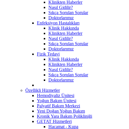
Klinikten Haberler
Nasıl Gidilir?
Sıkça Sorulan Sorular
Doktorlarımız
Enfeksiyon Hastalıkları
Klinik Hakkında
Klinikten Haberler
Nasıl Gidilir?
Sıkça Sorulan Sorular
Doktorlarımız
Fizik Tedavi
Klinik Hakkında
Klinikten Haberler
Nasıl Gidilir?
Sıkça Sorulan Sorular
Doktorlarımız
Özellikli Hizmetler
Hemodiyaliz Ünitesi
Yoğun Bakım Ünitesi
Palyatif Bakım Merkezi
Yeni Doğan Yoğun Bakım
Kronik Yara Bakım Polikliniği
GETAT Hizmetleri
Hacamat - Kupa