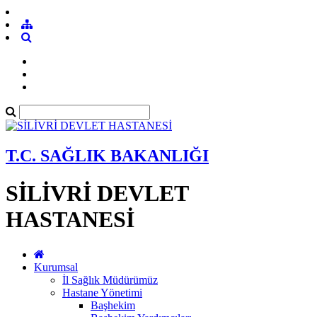
T.C. SAĞLIK BAKANLIĞI
SİLİVRİ DEVLET
HASTANESİ
Kurumsal
İl Sağlık Müdürümüz
Hastane Yönetimi
Başhekim