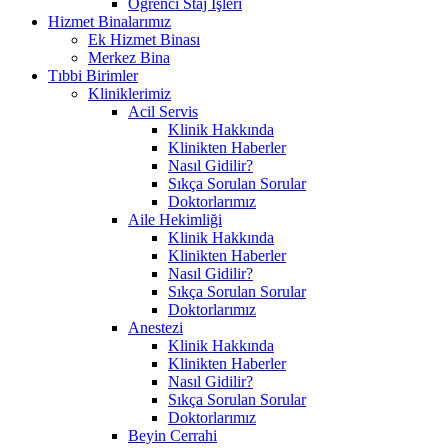
Öğrenci Staj İşleri
Hizmet Binalarımız
Ek Hizmet Binası
Merkez Bina
Tıbbi Birimler
Kliniklerimiz
Acil Servis
Klinik Hakkında
Klinikten Haberler
Nasıl Gidilir?
Sıkça Sorulan Sorular
Doktorlarımız
Aile Hekimliği
Klinik Hakkında
Klinikten Haberler
Nasıl Gidilir?
Sıkça Sorulan Sorular
Doktorlarımız
Anestezi
Klinik Hakkında
Klinikten Haberler
Nasıl Gidilir?
Sıkça Sorulan Sorular
Doktorlarımız
Beyin Cerrahi