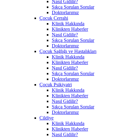
Nasıl Gidilir?
Sıkça Sorulan Sorular
Doktorlarımız
Çocuk Cerrahi
Klinik Hakkında
Klinikten Haberler
Nasıl Gidilir?
Sıkça Sorulan Sorular
Doktorlarımız
Çocuk Sağlığı ve Hastalıkları
Klinik Hakkında
Klinikten Haberler
Nasıl Gidilir?
Sıkça Sorulan Sorular
Doktorlarımız
Çocuk Psikiyatri
Klinik Hakkında
Klinikten Haberler
Nasıl Gidilir?
Sıkça Sorulan Sorular
Doktorlarımız
Cildiye
Klinik Hakkında
Klinikten Haberler
Nasıl Gidilir?