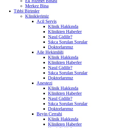
Ek Hizmet Binası
Merkez Bina
Tıbbi Birimler
Kliniklerimiz
Acil Servis
Klinik Hakkında
Klinikten Haberler
Nasıl Gidilir?
Sıkça Sorulan Sorular
Doktorlarımız
Aile Hekimliği
Klinik Hakkında
Klinikten Haberler
Nasıl Gidilir?
Sıkça Sorulan Sorular
Doktorlarımız
Anestezi
Klinik Hakkında
Klinikten Haberler
Nasıl Gidilir?
Sıkça Sorulan Sorular
Doktorlarımız
Beyin Cerrahi
Klinik Hakkında
Klinikten Haberler