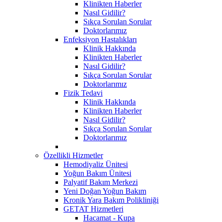
Klinikten Haberler
Nasıl Gidilir?
Sıkça Sorulan Sorular
Doktorlarımız
Enfeksiyon Hastalıkları
Klinik Hakkında
Klinikten Haberler
Nasıl Gidilir?
Sıkça Sorulan Sorular
Doktorlarımız
Fizik Tedavi
Klinik Hakkında
Klinikten Haberler
Nasıl Gidilir?
Sıkça Sorulan Sorular
Doktorlarımız
Özellikli Hizmetler
Hemodiyaliz Ünitesi
Yoğun Bakım Ünitesi
Palyatif Bakım Merkezi
Yeni Doğan Yoğun Bakım
Kronik Yara Bakım Polikliniği
GETAT Hizmetleri
Hacamat - Kupa