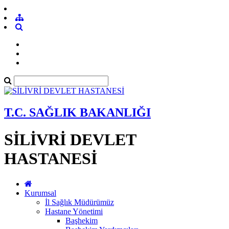
T.C. SAĞLIK BAKANLIĞI
SİLİVRİ DEVLET
HASTANESİ
Kurumsal
İl Sağlık Müdürümüz
Hastane Yönetimi
Başhekim