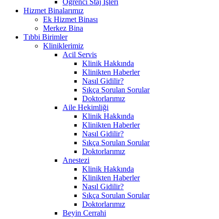
Öğrenci Staj İşleri
Hizmet Binalarımız
Ek Hizmet Binası
Merkez Bina
Tıbbi Birimler
Kliniklerimiz
Acil Servis
Klinik Hakkında
Klinikten Haberler
Nasıl Gidilir?
Sıkça Sorulan Sorular
Doktorlarımız
Aile Hekimliği
Klinik Hakkında
Klinikten Haberler
Nasıl Gidilir?
Sıkça Sorulan Sorular
Doktorlarımız
Anestezi
Klinik Hakkında
Klinikten Haberler
Nasıl Gidilir?
Sıkça Sorulan Sorular
Doktorlarımız
Beyin Cerrahi