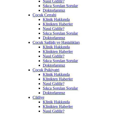
Nasıl Gidilir?
Sıkça Sorulan Sorular
Doktorlarımız
Çocuk Cerrahi
Klinik Hakkında
Klinikten Haberler
Nasıl Gidilir?
Sıkça Sorulan Sorular
Doktorlarımız
Çocuk Sağlığı ve Hastalıkları
Klinik Hakkında
Klinikten Haberler
Nasıl Gidilir?
Sıkça Sorulan Sorular
Doktorlarımız
Çocuk Psikiyatri
Klinik Hakkında
Klinikten Haberler
Nasıl Gidilir?
Sıkça Sorulan Sorular
Doktorlarımız
Cildiye
Klinik Hakkında
Klinikten Haberler
Nasıl Gidilir?