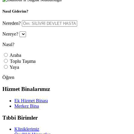
Nasıl Giderim?
Nereden?
Nereye?
Nasıl?
Araba
Toplu Taşıma
Yaya
Öğren
Hizmet Binalarımız
Ek Hizmet Binası
Merkez Bina
Tıbbi Birimler
Kliniklerimiz