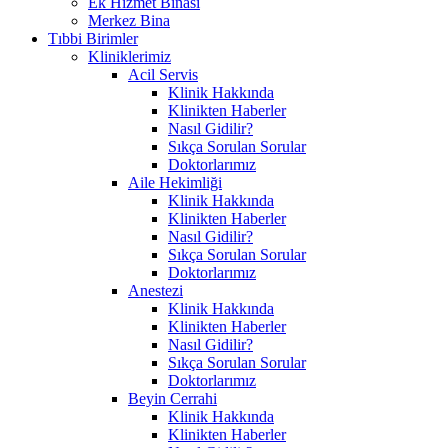
Ek Hizmet Binası
Merkez Bina
Tıbbi Birimler
Kliniklerimiz
Acil Servis
Klinik Hakkında
Klinikten Haberler
Nasıl Gidilir?
Sıkça Sorulan Sorular
Doktorlarımız
Aile Hekimliği
Klinik Hakkında
Klinikten Haberler
Nasıl Gidilir?
Sıkça Sorulan Sorular
Doktorlarımız
Anestezi
Klinik Hakkında
Klinikten Haberler
Nasıl Gidilir?
Sıkça Sorulan Sorular
Doktorlarımız
Beyin Cerrahi
Klinik Hakkında
Klinikten Haberler