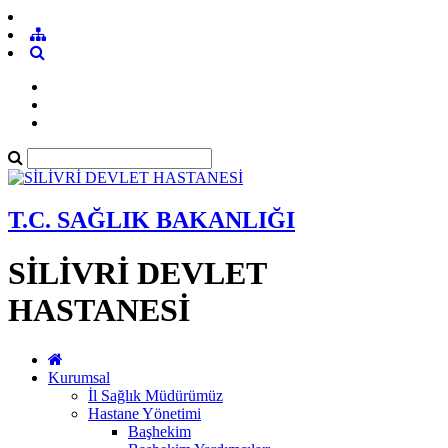
T.C. SAĞLIK BAKANLIĞI
SİLİVRİ DEVLET
HASTANESİ
Kurumsal
İl Sağlık Müdürümüz
Hastane Yönetimi
Başhekim