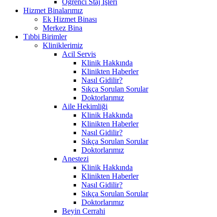
Öğrenci Staj İşleri
Hizmet Binalarımız
Ek Hizmet Binası
Merkez Bina
Tıbbi Birimler
Kliniklerimiz
Acil Servis
Klinik Hakkında
Klinikten Haberler
Nasıl Gidilir?
Sıkça Sorulan Sorular
Doktorlarımız
Aile Hekimliği
Klinik Hakkında
Klinikten Haberler
Nasıl Gidilir?
Sıkça Sorulan Sorular
Doktorlarımız
Anestezi
Klinik Hakkında
Klinikten Haberler
Nasıl Gidilir?
Sıkça Sorulan Sorular
Doktorlarımız
Beyin Cerrahi