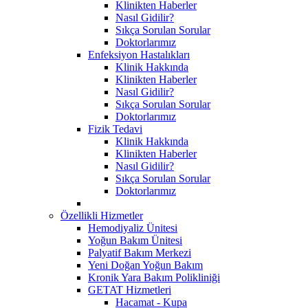
Klinikten Haberler
Nasıl Gidilir?
Sıkça Sorulan Sorular
Doktorlarımız
Enfeksiyon Hastalıkları
Klinik Hakkında
Klinikten Haberler
Nasıl Gidilir?
Sıkça Sorulan Sorular
Doktorlarımız
Fizik Tedavi
Klinik Hakkında
Klinikten Haberler
Nasıl Gidilir?
Sıkça Sorulan Sorular
Doktorlarımız
Özellikli Hizmetler
Hemodiyaliz Ünitesi
Yoğun Bakım Ünitesi
Palyatif Bakım Merkezi
Yeni Doğan Yoğun Bakım
Kronik Yara Bakım Polikliniği
GETAT Hizmetleri
Hacamat - Kupa