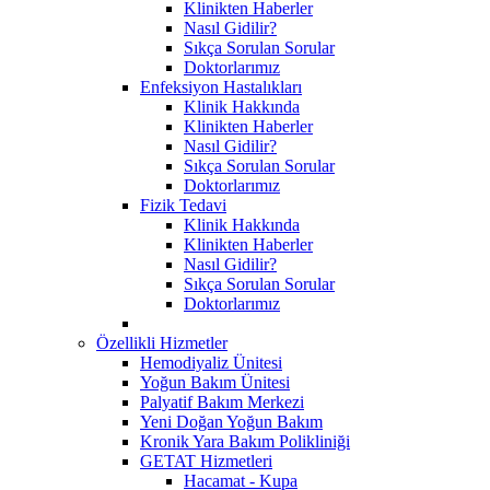
Klinikten Haberler
Nasıl Gidilir?
Sıkça Sorulan Sorular
Doktorlarımız
Enfeksiyon Hastalıkları
Klinik Hakkında
Klinikten Haberler
Nasıl Gidilir?
Sıkça Sorulan Sorular
Doktorlarımız
Fizik Tedavi
Klinik Hakkında
Klinikten Haberler
Nasıl Gidilir?
Sıkça Sorulan Sorular
Doktorlarımız
Özellikli Hizmetler
Hemodiyaliz Ünitesi
Yoğun Bakım Ünitesi
Palyatif Bakım Merkezi
Yeni Doğan Yoğun Bakım
Kronik Yara Bakım Polikliniği
GETAT Hizmetleri
Hacamat - Kupa