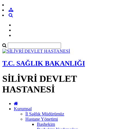
T.C. SAĞLIK BAKANLIĞI
SİLİVRİ DEVLET
HASTANESİ
Kurumsal
İl Sağlık Müdürümüz
Hastane Yönetimi
Başhekim