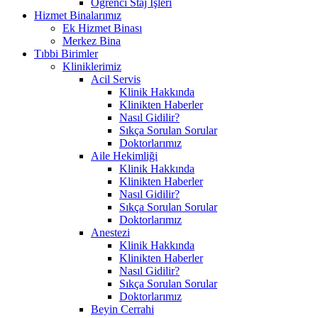
Öğrenci Staj İşleri
Hizmet Binalarımız
Ek Hizmet Binası
Merkez Bina
Tıbbi Birimler
Kliniklerimiz
Acil Servis
Klinik Hakkında
Klinikten Haberler
Nasıl Gidilir?
Sıkça Sorulan Sorular
Doktorlarımız
Aile Hekimliği
Klinik Hakkında
Klinikten Haberler
Nasıl Gidilir?
Sıkça Sorulan Sorular
Doktorlarımız
Anestezi
Klinik Hakkında
Klinikten Haberler
Nasıl Gidilir?
Sıkça Sorulan Sorular
Doktorlarımız
Beyin Cerrahi