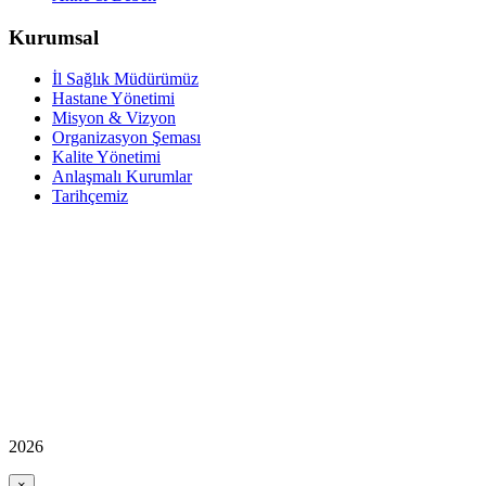
Kurumsal
İl Sağlık Müdürümüz
Hastane Yönetimi
Misyon & Vizyon
Organizasyon Şeması
Kalite Yönetimi
Anlaşmalı Kurumlar
Tarihçemiz
2026
×