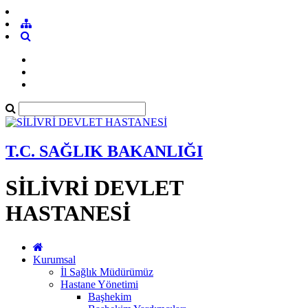
T.C. SAĞLIK BAKANLIĞI
SİLİVRİ DEVLET
HASTANESİ
Kurumsal
İl Sağlık Müdürümüz
Hastane Yönetimi
Başhekim