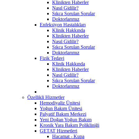
Klinikten Haberler
Nasıl Gidilir?
Sıkça Sorulan Sorular
Doktorlarımız
Enfeksiyon Hastalıkları
Klinik Hakkında
Klinikten Haberler
Nasıl Gidilir?
Sıkça Sorulan Sorular
Doktorlarımız
Fizik Tedavi
Klinik Hakkında
Klinikten Haberler
Nasıl Gidilir?
Sıkça Sorulan Sorular
Doktorlarımız
Özellikli Hizmetler
Hemodiyaliz Ünitesi
Yoğun Bakım Ünitesi
Palyatif Bakım Merkezi
Yeni Doğan Yoğun Bakım
Kronik Yara Bakım Polikliniği
GETAT Hizmetleri
Hacamat - Kupa