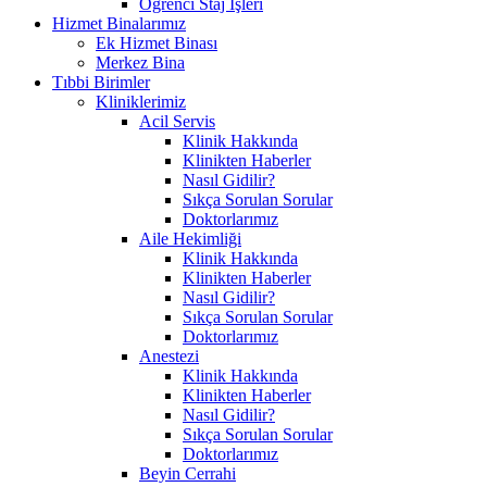
Öğrenci Staj İşleri
Hizmet Binalarımız
Ek Hizmet Binası
Merkez Bina
Tıbbi Birimler
Kliniklerimiz
Acil Servis
Klinik Hakkında
Klinikten Haberler
Nasıl Gidilir?
Sıkça Sorulan Sorular
Doktorlarımız
Aile Hekimliği
Klinik Hakkında
Klinikten Haberler
Nasıl Gidilir?
Sıkça Sorulan Sorular
Doktorlarımız
Anestezi
Klinik Hakkında
Klinikten Haberler
Nasıl Gidilir?
Sıkça Sorulan Sorular
Doktorlarımız
Beyin Cerrahi