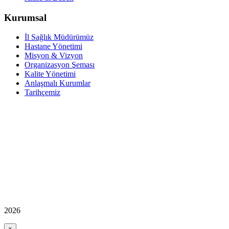
Kurumsal
İl Sağlık Müdürümüz
Hastane Yönetimi
Misyon & Vizyon
Organizasyon Şeması
Kalite Yönetimi
Anlaşmalı Kurumlar
Tarihçemiz
2026
×