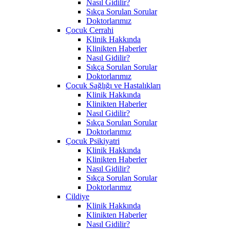
Nasıl Gidilir?
Sıkça Sorulan Sorular
Doktorlarımız
Çocuk Cerrahi
Klinik Hakkında
Klinikten Haberler
Nasıl Gidilir?
Sıkça Sorulan Sorular
Doktorlarımız
Çocuk Sağlığı ve Hastalıkları
Klinik Hakkında
Klinikten Haberler
Nasıl Gidilir?
Sıkça Sorulan Sorular
Doktorlarımız
Çocuk Psikiyatri
Klinik Hakkında
Klinikten Haberler
Nasıl Gidilir?
Sıkça Sorulan Sorular
Doktorlarımız
Cildiye
Klinik Hakkında
Klinikten Haberler
Nasıl Gidilir?