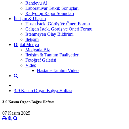
Randevu Al
Laboratuvar Tetkik Sonuçları
Radyoloji Rapor Sonuçları
İletişim & Ulaşım
Hasta İstek, Görüş Ve Öneri Formu
Çalışan İstek, Görüş ve Öneri Formu
İstenmeyen Olay Bildirimi
İletişim
Dijital Medya
Medyada Biz
İletişim & Tanıtım Faaliyetleri
Fotoğraf Galerisi
Video
Hastane Tanıtım Video
3-9 Kasım Organ Bağışı Haftası
3-9 Kasım Organ Bağışı Haftası
07 Kasım 2025