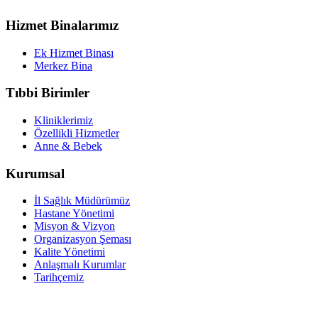
Hizmet Binalarımız
Ek Hizmet Binası
Merkez Bina
Tıbbi Birimler
Kliniklerimiz
Özellikli Hizmetler
Anne & Bebek
Kurumsal
İl Sağlık Müdürümüz
Hastane Yönetimi
Misyon & Vizyon
Organizasyon Şeması
Kalite Yönetimi
Anlaşmalı Kurumlar
Tarihçemiz