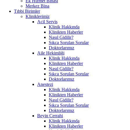
Ek Hizmet Binası
Merkez Bina
Tıbbi Birimler
Kliniklerimiz
Acil Servis
Klinik Hakkında
Klinikten Haberler
Nasıl Gidilir?
Sıkça Sorulan Sorular
Doktorlarımız
Aile Hekimliği
Klinik Hakkında
Klinikten Haberler
Nasıl Gidilir?
Sıkça Sorulan Sorular
Doktorlarımız
Anestezi
Klinik Hakkında
Klinikten Haberler
Nasıl Gidilir?
Sıkça Sorulan Sorular
Doktorlarımız
Beyin Cerrahi
Klinik Hakkında
Klinikten Haberler